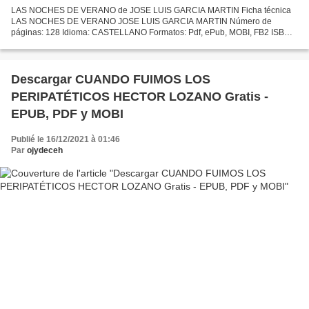
LAS NOCHES DE VERANO de JOSE LUIS GARCIA MARTIN Ficha técnica
LAS NOCHES DE VERANO JOSE LUIS GARCIA MARTIN Número de
páginas: 128 Idioma: CASTELLANO Formatos: Pdf, ePub, MOBI, FB2 ISBN:
9788415039785 Editorial: S.L. EDICIONES DE LA ISLA DE SILTOLA Año...
Descargar CUANDO FUIMOS LOS
PERIPATÉTICOS HECTOR LOZANO Gratis -
EPUB, PDF y MOBI
Publié le 16/12/2021 à 01:46
Par
ojydeceh