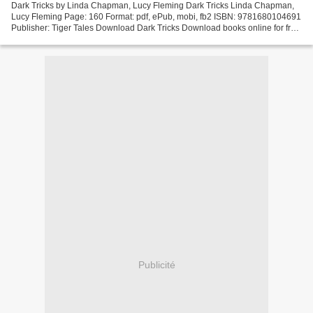
Dark Tricks by Linda Chapman, Lucy Fleming Dark Tricks Linda Chapman,
Lucy Fleming Page: 160 Format: pdf, ePub, mobi, fb2 ISBN: 9781680104691
Publisher: Tiger Tales Download Dark Tricks Download books online for free
pdf Dark Tricks 9781680104691 (English...
Publicité