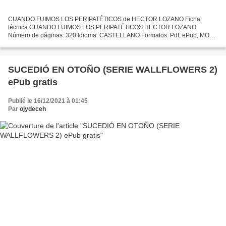
CUANDO FUIMOS LOS PERIPATÉTICOS de HECTOR LOZANO Ficha
técnica CUANDO FUIMOS LOS PERIPATÉTICOS HECTOR LOZANO
Número de páginas: 320 Idioma: CASTELLANO Formatos: Pdf, ePub, MOBI,
FB2 ISBN: 9788408184812 Editorial: PLANETA Año de edición: 2018
Descargar...
SUCEDIÓ EN OTOÑO (SERIE WALLFLOWERS 2)
ePub gratis
Publié le 16/12/2021 à 01:45
Par
ojydeceh