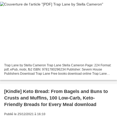
Trap Lane by Stella Cameron Trap Lane Stella Cameron Page: 224 Format:
pdf, ePub, mobi, fb2 ISBN: 9781780296234 Publisher: Severn House
Publishers Download Trap Lane Free books download online Trap Lane
Share the link to download ebook Trap Lane EPUB...
[Kindle] Keto Bread: From Bagels and Buns to
Crusts and Muffins, 100 Low-Carb, Keto-
Friendly Breads for Every Meal download
Publié le 25/12/2021 à 16:10