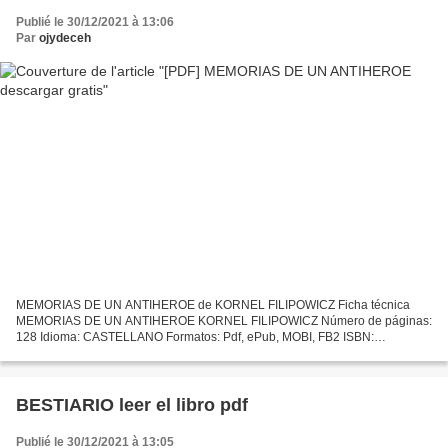
Publié le 30/12/2021 à 13:06
Par
ojydeceh
MEMORIAS DE UN ANTIHEROE de KORNEL FILIPOWICZ Ficha técnica
MEMORIAS DE UN ANTIHEROE KORNEL FILIPOWICZ Número de páginas:
128 Idioma: CASTELLANO Formatos: Pdf, ePub, MOBI, FB2 ISBN:
9788494983740 Editorial: LAS AFUERAS EDITORIAL Año de edición: 2019
Descargar...
BESTIARIO leer el libro pdf
Publié le 30/12/2021 à 13:05